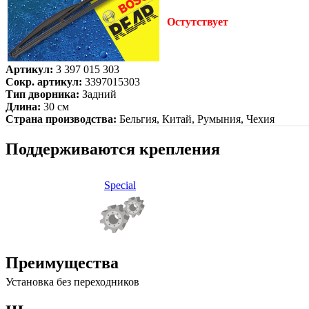
Остутствует
Артикул:
3 397 015 303
Сокр. артикул:
3397015303
Тип дворника:
Задний
Длина:
30 см
Страна производства:
Бельгия, Китай, Румыния, Чехия
Поддерживаются крепления
Special
Преимущества
Установка без переходников