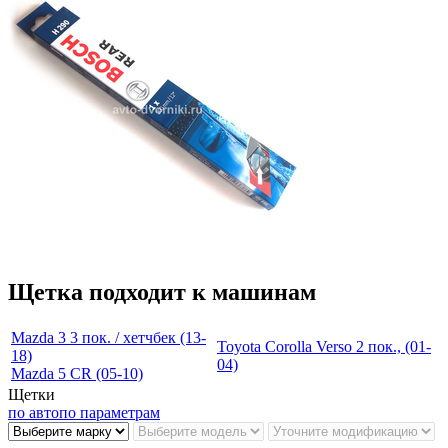
Щетка подходит к машинам
Mazda 3 3 пок. / хетчбек (13-
Toyota Corolla Verso 2 пок., (01-
18)
04)
Mazda 5 CR (05-10)
Щетки
по авто
по параметрам