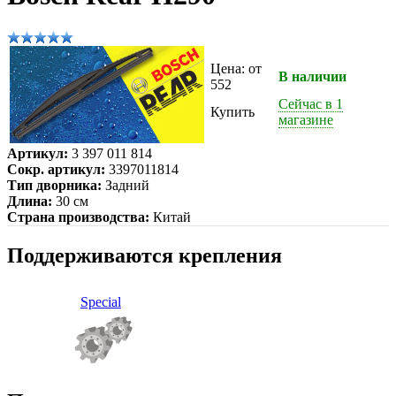
Цена: от
В наличии
552
Сейчас в 1
Купить
магазине
Артикул:
3 397 011 814
Сокр. артикул:
3397011814
Тип дворника:
Задний
Длина:
30 см
Страна производства:
Китай
Поддерживаются крепления
Special