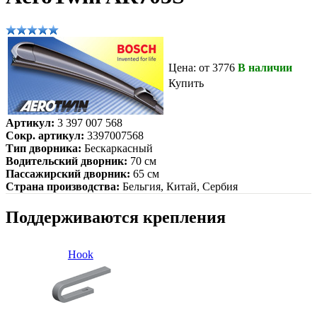
Цена: от 3776
В наличии
Купить
Артикул:
3 397 007 568
Сокр. артикул:
3397007568
Тип дворника:
Бескаркасный
Водительский дворник:
70 см
Пассажирский дворник:
65 см
Страна производства:
Бельгия, Китай, Сербия
Поддерживаются крепления
Hook