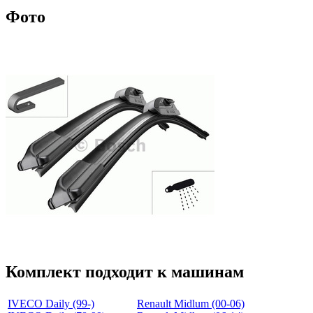
Фото
Комплект подходит к машинам
IVECO Daily (99-)
Renault Midlum (00-06)