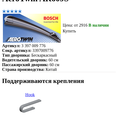
Цена: от 2916
В наличии
Купить
Артикул:
3 397 009 776
Сокр. артикул:
3397009776
Тип дворника:
Бескаркасный
Водительский дворник:
60 см
Пассажирский дворник:
60 см
Страна производства:
Китай
Поддерживаются крепления
Hook