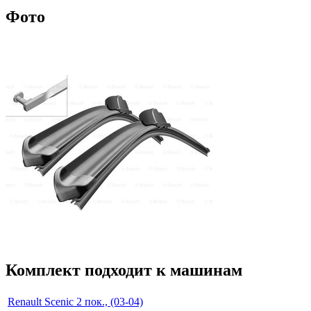
Фото
Комплект подходит к машинам
Renault Scenic 2 пок., (03-04)