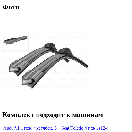
Фото
Комплект подходит к машинам
Audi A1 1 пок. / хетчбек, 3
Seat Toledo 4 пок., (12-)