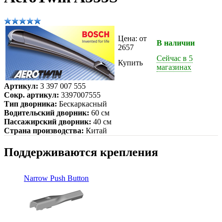
Цена: от
В наличии
2657
Сейчас в 5
Купить
магазинах
Артикул:
3 397 007 555
Сокр. артикул:
3397007555
Тип дворника:
Бескаркасный
Водительский дворник:
60 см
Пассажирский дворник:
40 см
Страна производства:
Китай
Поддерживаются крепления
Narrow Push Button