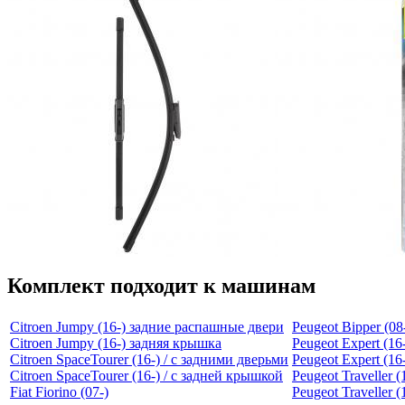
Комплект подходит к машинам
Citroen Jumpy (16-) задние распашные двери
Peugeot Bipper (08
Citroen Jumpy (16-) задняя крышка
Peugeot Expert (16
Citroen SpaceTourer (16-) / с задними дверьми
Peugeot Expert (1
Citroen SpaceTourer (16-) / с задней крышкой
Peugeot Traveller 
Fiat Fiorino (07-)
Peugeot Traveller 