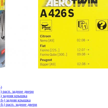
-)
-) расп. задние двери
6-) задняя крышка
(16-) задняя крышка
(16-) расп. задние двери