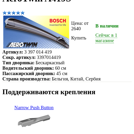
Цена: от
В наличии
2640
Сейчас в 1
Купить
магазине
Артикул:
3 397 014 419
Сокр. артикул:
3397014419
Тип дворника:
Бескаркасный
Водительский дворник:
60 см
Пассажирский дворник:
45 см
Страна производства:
Бельгия, Китай, Сербия
Поддерживаются крепления
Narrow Push Button