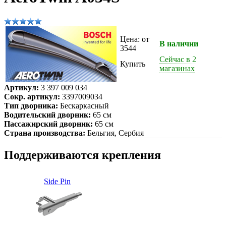
Цена: от
В наличии
3544
Сейчас в 2
Купить
магазинах
Артикул:
3 397 009 034
Сокр. артикул:
3397009034
Тип дворника:
Бескаркасный
Водительский дворник:
65 см
Пассажирский дворник:
65 см
Страна производства:
Бельгия, Сербия
Поддерживаются крепления
Side Pin