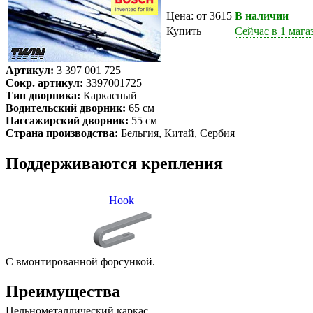
Цена: от 3615
В наличии
Купить
Сейчас в 1 мага
Артикул:
3 397 001 725
Сокр. артикул:
3397001725
Тип дворника:
Каркасный
Водительский дворник:
65 см
Пассажирский дворник:
55 см
Страна производства:
Бельгия, Китай, Сербия
Поддерживаются крепления
Hook
С вмонтированной форсункой.
Преимущества
Цельнометаллический каркас