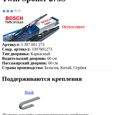
Остутствует
Артикул:
3 397 001 273
Сокр. артикул:
3397001273
Тип дворника:
Каркасный
Водительский дворник:
60 см
Пассажирский дворник:
60 см
Страна производства:
Бельгия, Китай, Сербия
Поддерживаются крепления
Hook
Дворник оснащён аэродинамическим спойлером.