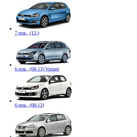
7 пок., (12-)
6 пок., (08-13) Variant
6 пок., (08-12)