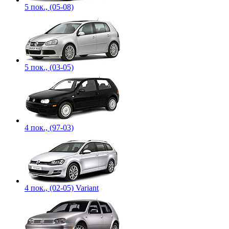
5 пок., (05-08)
5 пок., (03-05)
4 пок., (97-03)
4 пок., (02-05) Variant