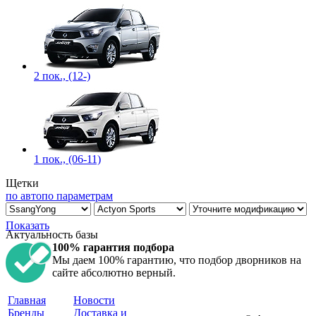
2 пок., (12-)
1 пок., (06-11)
Щетки
по авто
по параметрам
Показать
Актуальность базы
100% гарантия подбора
Мы даем 100% гарантию, что подбор дворников на
сайте абсолютно верный.
Главная
Новости
Бренды
Доставка и