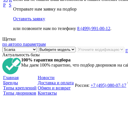
P
S
Отправьте нам заявку на подбор
Оставить заявку
или позвоните нам по телефону
8 (499) 991-00-12
.
Щетки
по авто
по параметрам
П
Актуальность базы
100% гарантия подбора
Мы даем 100% гарантию, что подбор дворников на са
Главная
Новости
Бренды
Доставка и оплата
Россия
:
+7 (495) 080-07-17
Типы креплений
Обмен и возврат
Типы дворников
Контакты