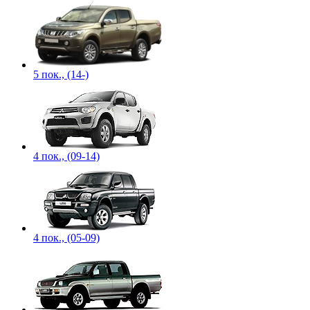
5 пок., (14-)
4 пок., (09-14)
4 пок., (05-09)