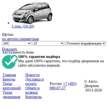
1 пок. (10-20)
Щетки
по авто
по параметрам
Показать
Актуальность базы
100% гарантия подбора
Мы даем 100% гарантию, что подбор дворников на
сайте абсолютно верный.
Главная
Новости
Бренды
Доставка и
© Авто-
Типы
оплата
Россия
:
+7 (495)
Дворник
креплений
Обмен и
080-07-17
2013-2026
Типы
возврат
дворников
Контакты