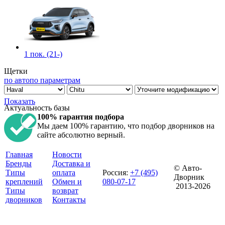
1 пок. (21-)
Щетки
по авто
по параметрам
Показать
Актуальность базы
100% гарантия подбора
Мы даем 100% гарантию, что подбор дворников на
сайте абсолютно верный.
Главная
Новости
Бренды
Доставка и
© Авто-
Типы
оплата
Россия
:
+7 (495)
Дворник
креплений
Обмен и
080-07-17
2013-2026
Типы
возврат
дворников
Контакты