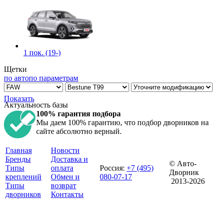
1 пок. (19-)
Щетки
по авто
по параметрам
Показать
Актуальность базы
100% гарантия подбора
Мы даем 100% гарантию, что подбор дворников на
сайте абсолютно верный.
Главная
Новости
Бренды
Доставка и
© Авто-
Типы
оплата
Россия
:
+7 (495)
Дворник
креплений
Обмен и
080-07-17
2013-2026
Типы
возврат
дворников
Контакты