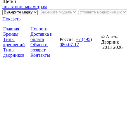
Щетки
по авто
по параметрам
Показать
Главная
Новости
Бренды
Доставка и
© Авто-
Типы
оплата
Россия
:
+7 (495)
Дворник
креплений
Обмен и
080-07-17
2013-2026
Типы
возврат
дворников
Контакты