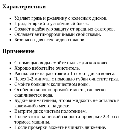
Характеристики
Удаляет грязь и ржавчину с колёсных дисков.
Придаёт яркий и устойчивый блеск.
Создаёт надёжную защиту от вредных факторов.
Обладает антикоррозийными свойствами.
Безопасен для всех видов сплавов.
Применение
С помощью воды смойте пыль с дисков колес.
Хорошо взболтайте очиститель.
Распыляйте на расстоянии 15 см от диска колеса.
Через 1-2 минуты с помощью губки очистите грязь.
Смойте большим количеством воды.
Особенно хорошо промойте места, где легко
скапливается вода.
Будьте внимательны, чтобы жидкость не осталась в
каком-либо месте на диске.
Вытрите диск чистым полотенцем.
После этого на низкой скорости проверьте 2-3 раза
тормоза машины.
После проверки можете начинать движение.