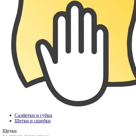
Салфетки и губки
Щетки и скребки
Щетки