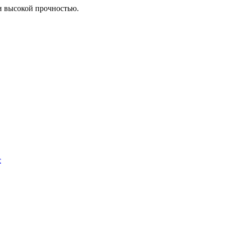
 высокой прочностью.
с