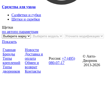
Средства для ухода
Салфетки и губки
Щетки и скребки
Щетки
по авто
по параметрам
Показать
Главная
Новости
Бренды
Доставка и
© Авто-
Типы
оплата
Россия
:
+7 (495)
Дворник
креплений
Обмен и
080-07-17
2013-2026
Типы
возврат
дворников
Контакты